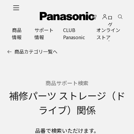
メ
イ
ロ
ン
グ
コ
商品
サポート
CLUB
オンライン
イ
ン
情報
情報
Panasonic
ストア
ン
テ
ン
商品カテゴリ一覧へ
ツ
に
ス
キ
ッ
商品サポート検索
プ
補修パーツ ストレージ（ド
ライブ）関係
品番で検索いただけます。