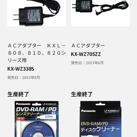
ＡＣアダプター ＫＸＬ－
ＡＣアダプター
８０８、８１０、８２０シ
KX-WZ705ZZ
リーズ用
発売日：
2003年6月
KX-WZ338S
発売日：
2003年6月
生産終了
生産終了