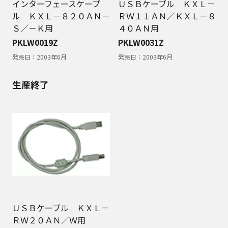
インターフェースケーブ
ＵＳＢケーブル ＫＸＬ－
ル ＫＸＬ－８２０ＡＮ－
ＲＷ１１ＡＮ／ＫＸＬ－８
Ｓ／－Ｋ用
４０ＡＮ用
PKLW0019Z
PKLW0031Z
発売日：
2003年6月
発売日：
2003年6月
生産終了
ＵＳＢケーブル ＫＸＬ－
ＲＷ２０ＡＮ／Ｗ用