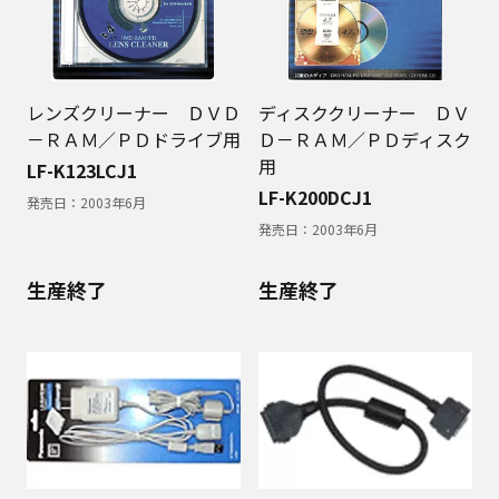
レンズクリーナー ＤＶＤ
ディスククリーナー ＤＶ
－ＲＡＭ／ＰＤドライブ用
Ｄ－ＲＡＭ／ＰＤディスク
用
LF-K123LCJ1
LF-K200DCJ1
発売日：
2003年6月
発売日：
2003年6月
生産終了
生産終了