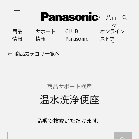
メ
イ
ロ
ン
グ
コ
商品
サポート
CLUB
オンライン
イ
ン
情報
情報
Panasonic
ストア
ン
テ
ン
商品カテゴリ一覧へ
ツ
に
ス
キ
ッ
商品サポート検索
プ
温水洗浄便座
品番で検索いただけます。