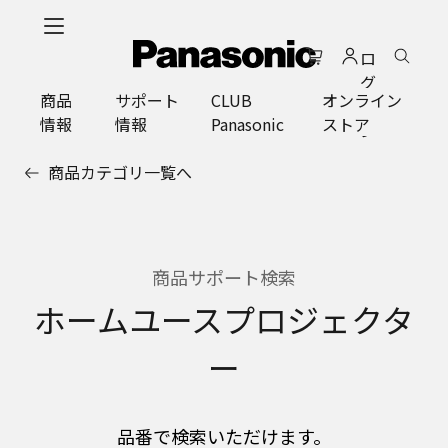
メ
イ
ロ
ン
グ
コ
商品
サポート
CLUB
オンライン
イ
ン
情報
情報
Panasonic
ストア
ン
テ
ン
商品カテゴリ一覧へ
ツ
に
ス
キ
ッ
商品サポート検索
プ
ホームユースプロジェクタ
ー
品番で検索いただけます。