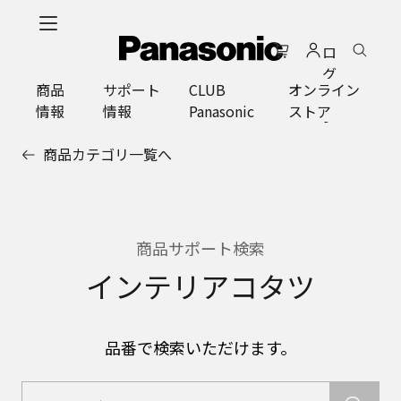
メ
イ
ロ
ン
グ
コ
商品
サポート
CLUB
オンライン
イ
ン
情報
情報
Panasonic
ストア
ン
テ
ン
商品カテゴリ一覧へ
ツ
に
ス
キ
ッ
商品サポート検索
プ
インテリアコタツ
品番で検索いただけます。