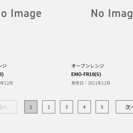
ンジ
オーブンレンジ
R)
EMO-FR10(S)
1年12月
発売日：
2011年12月
前へ
次
1
2
3
4
5