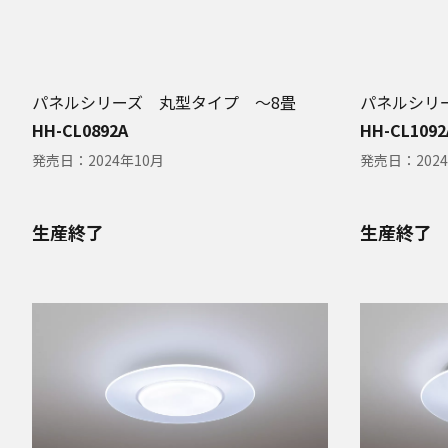
パネルシリーズ 丸型タイプ ～8畳
パネルシリ
HH-CL0892A
HH-CL1092
発売日：
2024年10月
発売日：
202
生産終了
生産終了