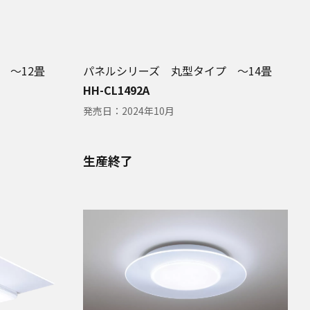
 ～12畳
パネルシリーズ 丸型タイプ ～14畳
HH-CL1492A
発売日：
2024年10月
生産終了