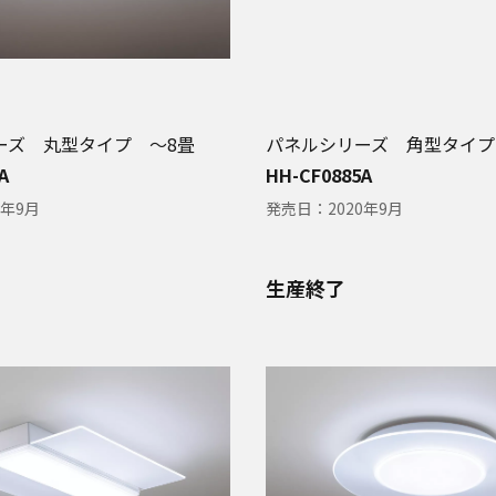
ーズ 丸型タイプ 〜8畳
パネルシリーズ 角型タイプ
A
HH-CF0885A
0年9月
発売日：
2020年9月
生産終了