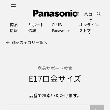
メ
イ
ロ
ン
グ
コ
商品
サポート
CLUB
オンライン
イ
ン
情報
情報
Panasonic
ストア
ン
テ
ン
商品カテゴリ一覧へ
ツ
に
ス
キ
ッ
商品サポート検索
プ
E17口金サイズ
品番で検索いただけます。