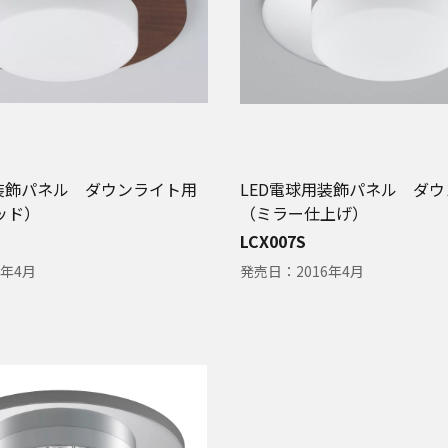
用装飾パネル ダウンライト用
LED電球用装飾パネル ダ
ッド）
（ミラー仕上げ）
LCX007S
6年4月
発売日：
2016年4月