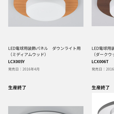
LED電球用装飾パネル ダウンライト用
LED電球
（ミディアムウッド）
（ダークウ
LCX005Y
LCX006T
発売日：
2016年4月
発売日：
201
生産終了
生産終了