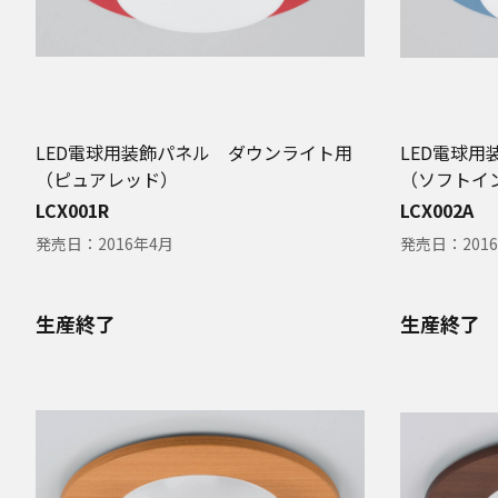
LED電球用装飾パネル ダウンライト用
LED電球
（ピュアレッド）
（ソフトイ
LCX001R
LCX002A
発売日：
2016年4月
発売日：
201
生産終了
生産終了