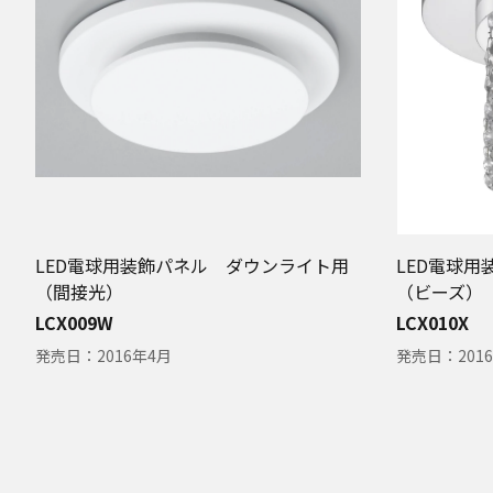
LED電球用装飾パネル ダウンライト用
LED電球
（間接光）
（ビーズ）
LCX009W
LCX010X
発売日：
2016年4月
発売日：
201