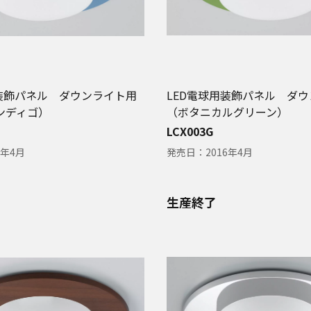
用装飾パネル ダウンライト用
LED電球用装飾パネル ダ
ンディゴ）
（ボタニカルグリーン）
LCX003G
6年4月
発売日：
2016年4月
生産終了