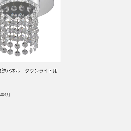
用装飾パネル ダウンライト用
6年4月