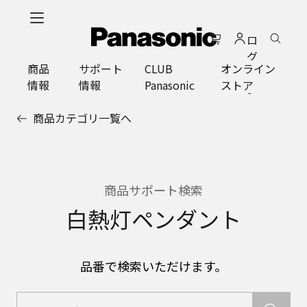
メ
イ
ロ
ン
グ
コ
商品
サポート
CLUB
オンライン
イ
ン
情報
情報
Panasonic
ストア
ン
テ
ン
商品カテゴリ一覧へ
ツ
に
ス
キ
ッ
商品サポート検索
プ
白熱灯ペンダント
品番で検索いただけます。