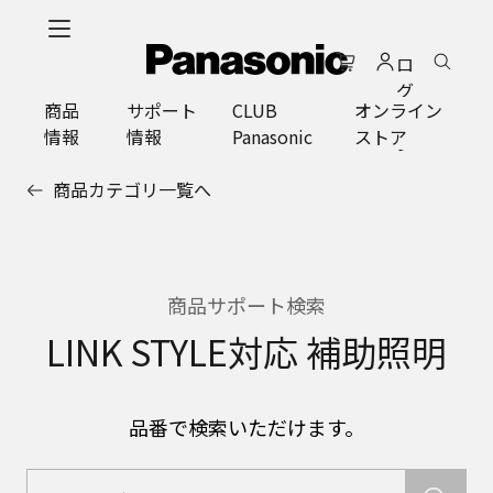
メ
イ
ロ
ン
グ
コ
商品
サポート
CLUB
オンライン
イ
ン
情報
情報
Panasonic
ストア
ン
テ
ン
商品カテゴリ一覧へ
ツ
に
ス
キ
ッ
商品サポート検索
プ
LINK STYLE対応 補助照明
品番で検索いただけます。