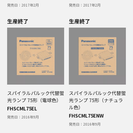
発売日：
2017年2月
発売日：
2017年2月
生産終了
生産終了
スパイラルパルック代替蛍
スパイラルパルック代替蛍
光ランプ 75形（電球色）
光ランプ 75形（ナチュラ
ル色）
FHSCML75EL
FHSCML75ENW
発売日：
2016年9月
発売日：
2016年9月