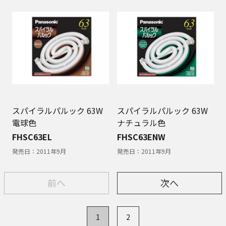
スパイラルパルック 63W
スパイラルパルック 63W
電球色
ナチュラル色
FHSC63EL
FHSC63ENW
発売日：
2011年9月
発売日：
2011年9月
前へ
次へ
1
2