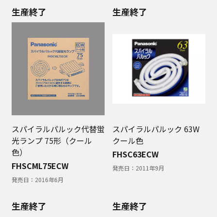
生産終了
生産終了
スパイラルパルック代替蛍
スパイラルパルック 63W
光ランプ 75形（クール
クール色
色）
FHSC63ECW
FHSCML75ECW
発売日：
2011年9月
発売日：
2016年6月
生産終了
生産終了