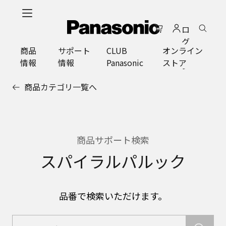
メ
イ
ロ
ン
グ
コ
商品
サポート
CLUB
オンライン
イ
ン
情報
情報
Panasonic
ストア
ン
テ
ン
商品カテゴリ一覧へ
ツ
に
ス
キ
ッ
商品サポート検索
プ
スパイラルパルック
品番で検索いただけます。