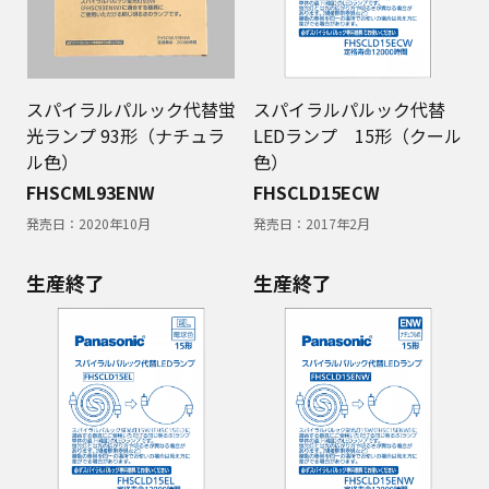
スパイラルパルック代替蛍
スパイラルパルック代替
光ランプ 93形（ナチュラ
LEDランプ 15形（クール
ル色）
色）
FHSCML93ENW
FHSCLD15ECW
発売日：
2020年10月
発売日：
2017年2月
生産終了
生産終了