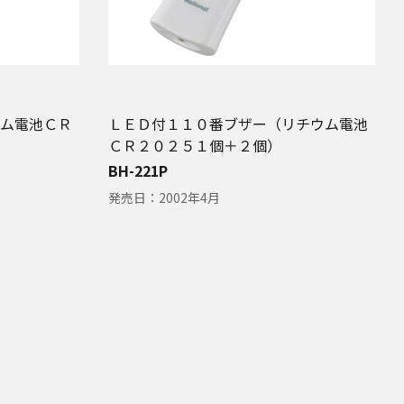
ム電池ＣＲ
ＬＥＤ付１１０番ブザー（リチウム電池
ＣＲ２０２５１個＋２個）
BH-221P
発売日：
2002年4月