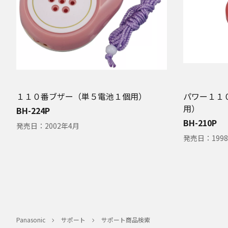
１１０番ブザー（単５電池１個用）
パワー１１
用）
BH-224P
BH-210P
発売日：
2002年4月
発売日：
199
Panasonic
サポート
サポート商品検索