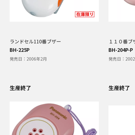
ランドセル110番ブザー
１１０番ブ
BH-225P
BH-204P-P
発売日：
2006年2月
発売日：
200
生産終了
生産終了