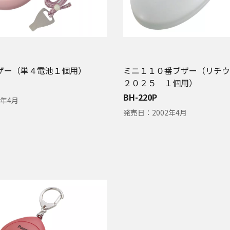
ザー（単４電池１個用）
ミニ１１０番ブザー（リチウ
２０２５ １個用）
BH-220P
2年4月
発売日：
2002年4月