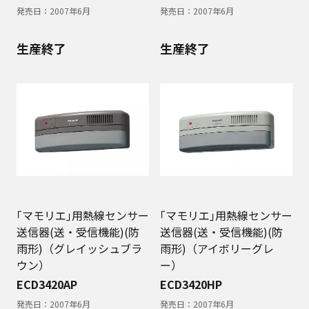
発売日：
2007年6月
発売日：
2007年6月
生産終了
生産終了
｢マモリエ｣用熱線センサー
｢マモリエ｣用熱線センサー
送信器(送・受信機能)(防
送信器(送・受信機能)(防
雨形)（グレイッシュブラ
雨形)（アイボリーグレ
ウン）
ー）
ECD3420AP
ECD3420HP
発売日：
2007年6月
発売日：
2007年6月