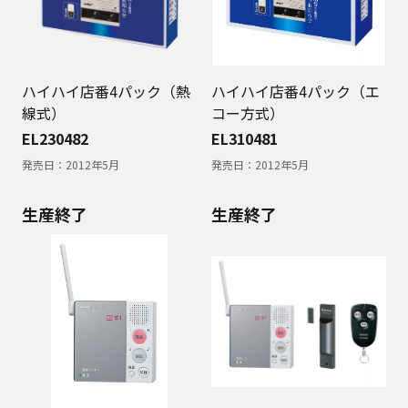
ハイハイ店番4パック（熱
ハイハイ店番4パック（エ
線式）
コー方式）
EL230482
EL310481
発売日：
2012年5月
発売日：
2012年5月
生産終了
生産終了