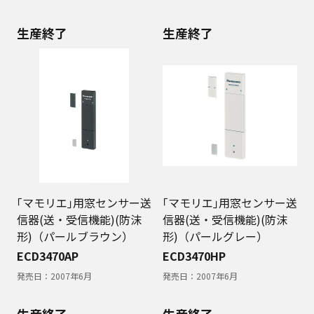
生産終了
生産終了
｢マモリエ｣用窓センサー送
｢マモリエ｣用窓センサー送
信器(送・受信機能)(防沫
信器(送・受信機能)(防沫
形)（パールブラウン）
形)（パールグレー）
ECD3470AP
ECD3470HP
発売日：
2007年6月
発売日：
2007年6月
生産終了
生産終了