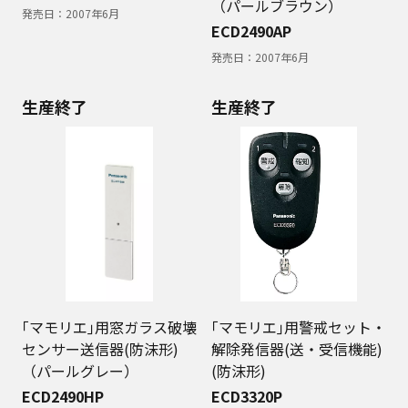
（パールブラウン）
発売日：
2007年6月
ECD2490AP
発売日：
2007年6月
生産終了
生産終了
｢マモリエ｣用窓ガラス破壊
｢マモリエ｣用警戒セット・
センサー送信器(防沫形)
解除発信器(送・受信機能)
（パールグレー）
(防沫形)
ECD2490HP
ECD3320P