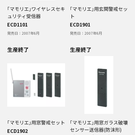
｢マモリエ｣ワイヤレスセキ
｢マモリエ｣用玄関警戒セッ
ュリティ受信器
ト
ECD1101
ECD1901
発売日：
2007年6月
発売日：
2007年6月
生産終了
生産終了
｢マモリエ｣用窓警戒セット
｢マモリエ｣用窓ガラス破壊
センサー送信器(防沫形)
ECD1902