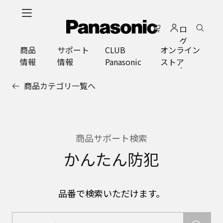
メ
イ
ロ
ン
グ
コ
商品
サポート
CLUB
オンライン
イ
ン
情報
情報
Panasonic
ストア
ン
テ
ン
商品カテゴリ一覧へ
ツ
に
ス
キ
ッ
商品サポート検索
プ
かんたん防犯
品番で検索いただけます。