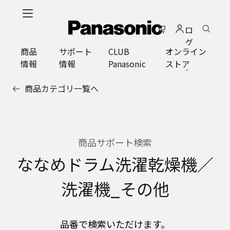
メ
イ
ロ
ン
グ
コ
商品
サポート
CLUB
オンライン
イ
ン
情報
情報
Panasonic
ストア
ン
テ
ン
商品カテゴリ一覧へ
ツ
に
ス
キ
ッ
商品サポート検索
プ
ななめドラム洗濯乾燥機／
洗濯機_その他
品番で検索いただけます。