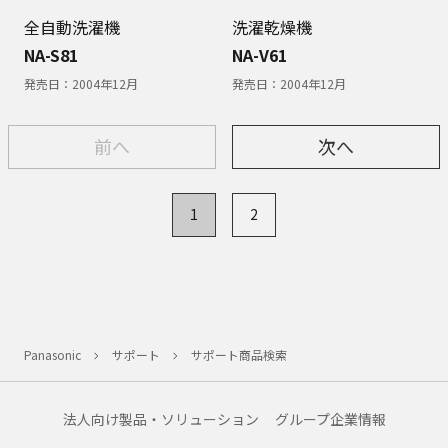
全自動洗濯機
洗濯乾燥機
NA-S81
NA-V61
発売日：
2004年12月
発売日：
2004年12月
前へ
次へ
1
2
Panasonic
サポート
サポート商品検索
法人向け製品・ソリューション
グループ企業情報