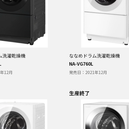
ム洗濯乾燥機
ななめドラム洗濯乾燥機
L
NA-VG760L
1年12月
発売日：
2021年12月
生産終了