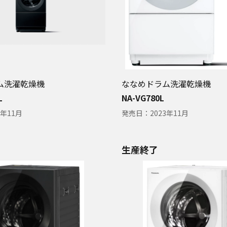
ム洗濯乾燥機
ななめドラム洗濯乾燥機
L
NA-VG780L
3年11月
発売日：
2023年11月
生産終了