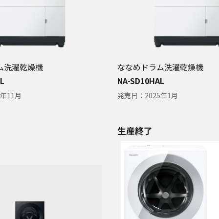
ム洗濯乾燥機
ななめドラム洗濯乾燥機
L
NA-SD10HAL
5年11月
発売日：
2025年1月
生産終了