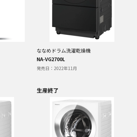
ななめドラム洗濯乾燥機
NA-VG2700L
発売日：
2022年11月
生産終了