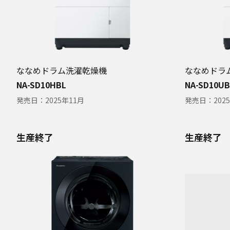
ななめドラム洗濯乾燥機
ななめドラ
NA-SD10HBL
NA-SD10UB
発売日：
2025年11月
発売日：
202
生産終了
生産終了