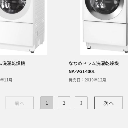
ム洗濯乾燥機
ななめドラム洗濯乾燥機
NA-VG1400L
0年11月
発売日：
2019年12月
前へ
次へ
1
2
3