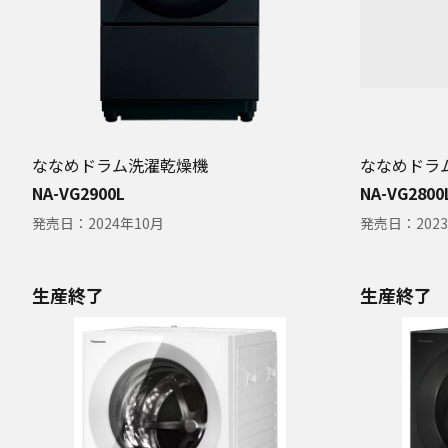
ななめドラム洗濯乾燥機
ななめドラ
NA-VG2900L
NA-VG2800
発売日：
2024年10月
発売日：
202
生産終了
生産終了