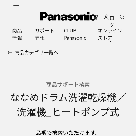
メ
イ
ロ
ン
グ
コ
商品
サポート
CLUB
オンライン
イ
ン
情報
情報
Panasonic
ストア
ン
テ
ン
商品カテゴリ一覧へ
ツ
に
ス
キ
ッ
商品サポート検索
プ
ななめドラム洗濯乾燥機／
洗濯機_ヒートポンプ式
品番で検索いただけます。