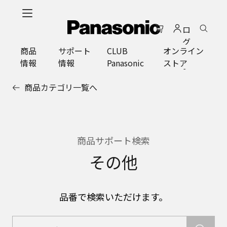
メ
イ
ロ
ン
グ
コ
商品
サポート
CLUB
オンライン
イ
ン
情報
情報
Panasonic
ストア
ン
テ
ン
商品カテゴリ一覧へ
ツ
に
ス
キ
ッ
商品サポート検索
プ
その他
品番で検索いただけます。