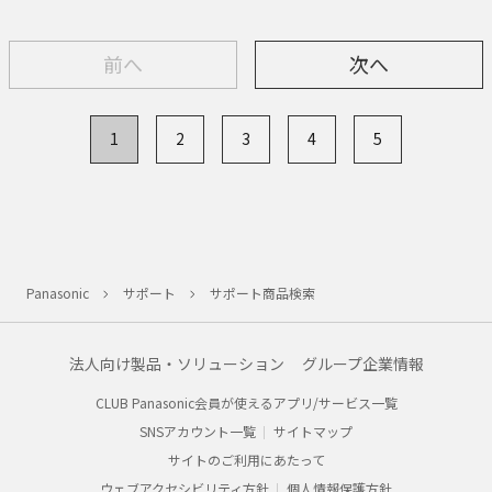
前へ
次へ
1
2
3
4
5
Panasonic
サポート
サポート商品検索
法人向け製品・ソリューション
グループ企業情報
CLUB Panasonic会員が使えるアプリ/サービス一覧
SNSアカウント一覧
サイトマップ
サイトのご利用にあたって
ウェブアクセシビリティ方針
個人情報保護方針