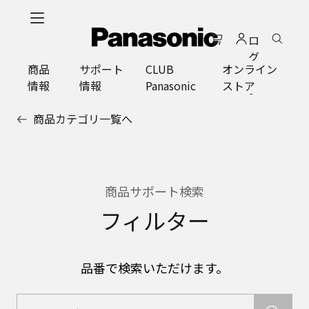
メ
イ
ロ
ン
グ
コ
商品
サポート
CLUB
オンライン
イ
ン
情報
情報
Panasonic
ストア
ン
テ
ン
商品カテゴリ一覧へ
ツ
に
ス
キ
ッ
商品サポート検索
プ
フィルター
品番で検索いただけます。