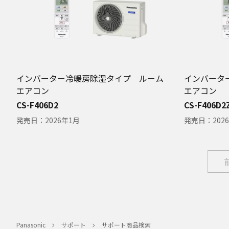
インバーター冷暖房除湿タイプ ルーム
インバータ
エアコン
エアコン
CS-F406D2
CS-F406D2
発売日：
2026年1月
発売日：
202
Panasonic
サポート
サポート商品検索