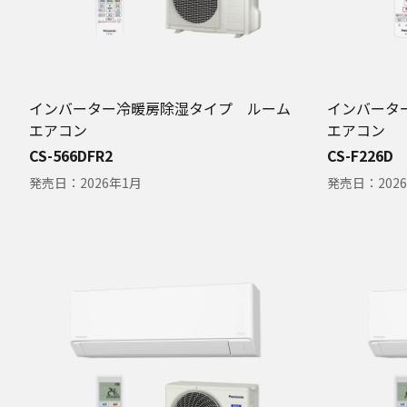
インバーター冷暖房除湿タイプ ルーム
インバータ
エアコン
エアコン
CS-566DFR2
CS-F226D
発売日：
2026年1月
発売日：
202