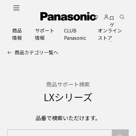
メ
イ
ロ
ン
グ
コ
商品
サポート
CLUB
オンライン
イ
ン
情報
情報
Panasonic
ストア
ン
テ
ン
商品カテゴリ一覧へ
ツ
に
ス
キ
ッ
商品サポート検索
プ
LXシリーズ
品番で検索いただけます。