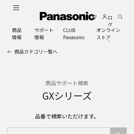
メ
イ
ロ
ン
グ
コ
商品
サポート
CLUB
オンライン
イ
ン
情報
情報
Panasonic
ストア
ン
テ
ン
商品カテゴリ一覧へ
ツ
に
ス
キ
ッ
商品サポート検索
プ
GXシリーズ
品番で検索いただけます。