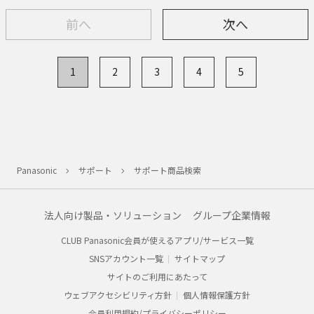
前へ
次へ
1
2
3
4
5
Panasonic
サポート
サポート商品検索
法人向け製品・ソリューション
グループ企業情報
CLUB Panasonic会員が使えるアプリ/サービス一覧
SNSアカウント一覧
サイトマップ
サイトのご利用にあたって
ウェブアクセシビリティ方針
個人情報保護方針
会員利用規約/プライバシーポリシー