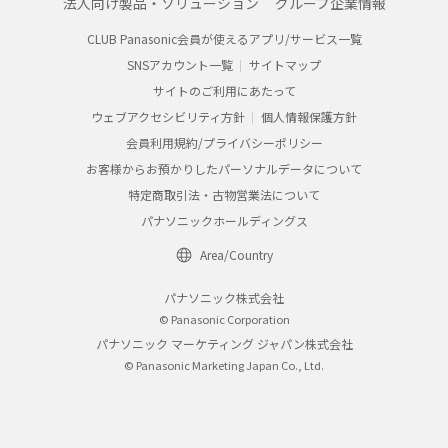
法人向け製品・ソリューション
グループ企業情報
CLUB Panasonic会員が使えるアプリ/サービス一覧
SNSアカウント一覧
サイトマップ
サイトのご利用にあたって
ウェブアクセシビリティ方針
個人情報保護方針
会員利用規約/プライバシーポリシー
お客様からお預かりしたパーソナルデータについて
特定商取引法・古物営業法について
パナソニックホールディングス
Area/Country
パナソニック株式会社
© Panasonic Corporation
パナソニック マーケティング ジャパン株式会社
© Panasonic Marketing Japan Co., Ltd.