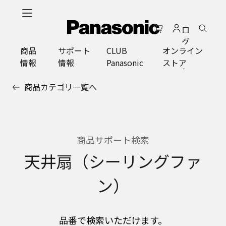
メ
イ
ロ
ン
グ
コ
商品
サポート
CLUB
オンライン
イ
ン
情報
情報
Panasonic
ストア
ン
テ
ン
商品カテゴリ一覧へ
ツ
に
ス
キ
ッ
商品サポート検索
プ
天井扇（シーリングファ
ン）
品番で検索いただけます。