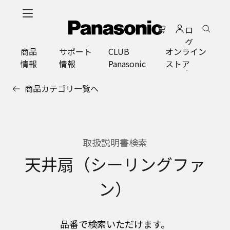
メ
イ
ロ
ン
グ
コ
商品
サポート
CLUB
オンライン
イ
ン
情報
情報
Panasonic
ストア
ン
テ
ン
商品カテゴリ一覧へ
ツ
に
ス
キ
ッ
取扱説明書検索
プ
天井扇（シーリングファ
ン）
品番で検索いただけます。