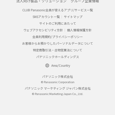
法人向け製品・ソリューション
グループ企業情報
CLUB Panasonic会員が使えるアプリ/サービス一覧
SNSアカウント一覧
サイトマップ
サイトのご利用にあたって
ウェブアクセシビリティ方針
個人情報保護方針
会員利用規約/プライバシーポリシー
お客様からお預かりしたパーソナルデータについて
特定商取引法・古物営業法について
パナソニックホールディングス
Area/Country
パナソニック株式会社
© Panasonic Corporation
パナソニック マーケティング ジャパン株式会社
© Panasonic Marketing Japan Co., Ltd.