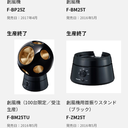
創風機
創風機
F-BP25Z
F-BM25T
発売日：
2017年4月
発売日：
2016年5月
生産終了
生産終了
創風機（100台限定／受注
創風機用首振りスタンド
生産）
（ブラック）
F-BM25TU
F-ZM25T
発売日：
2016年5月
発売日：
2016年5月