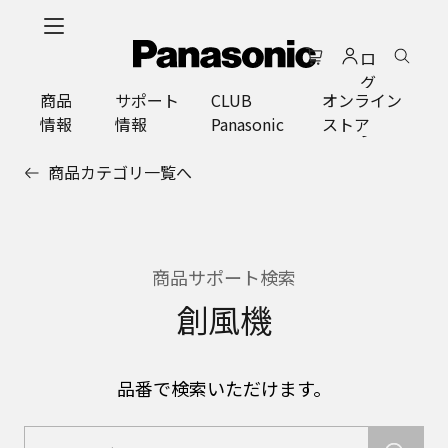
メ
イ
ロ
ン
グ
コ
商品
サポート
CLUB
オンライン
イ
ン
情報
情報
Panasonic
ストア
ン
テ
ン
商品カテゴリ一覧へ
ツ
に
ス
キ
ッ
商品サポート検索
プ
創風機
品番で検索いただけます。