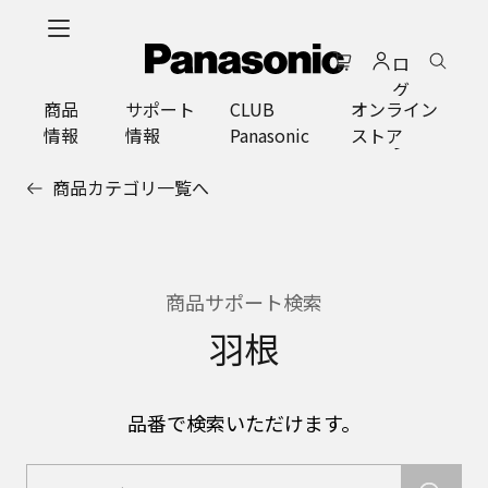
メ
イ
ロ
ン
グ
コ
商品
サポート
CLUB
オンライン
イ
ン
情報
情報
Panasonic
ストア
ン
テ
ン
商品カテゴリ一覧へ
ツ
に
ス
キ
ッ
商品サポート検索
プ
羽根
品番で検索いただけます。