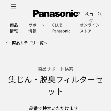
メ
イ
ロ
ン
グ
コ
商品
サポート
CLUB
オンライン
イ
ン
情報
情報
Panasonic
ストア
ン
テ
ン
商品カテゴリ一覧へ
ツ
に
ス
キ
ッ
商品サポート検索
プ
集じん・脱臭フィルターセ
ット
品番で検索いただけます。