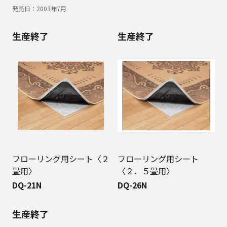
発売日：
2003年7月
生産終了
生産終了
フローリング用シート〈２
フローリング用シート
畳用〉
〈２．５畳用〉
DQ-21N
DQ-26N
生産終了