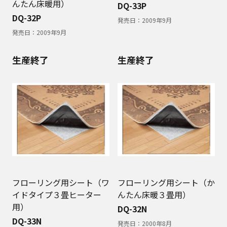
んたん床暖用）
DQ-33P
DQ-32P
発売日：
2009年9月
発売日：
2009年9月
生産終了
生産終了
フローリング用シート（ワ
フローリング用シート（か
イドタイプ３畳ヒーター
んたん床暖３畳用）
用）
DQ-32N
DQ-33N
発売日：
2000年8月