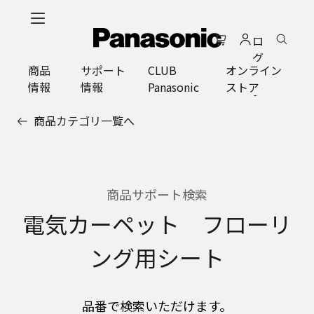
メ
イ
ロ
ン
グ
コ
商品
サポート
CLUB
オンライン
イ
ン
情報
情報
Panasonic
ストア
ン
テ
ン
商品カテゴリ一覧へ
ツ
に
ス
キ
ッ
商品サポート検索
プ
電気カーペット フローリ
ング用シート
品番で検索いただけます。