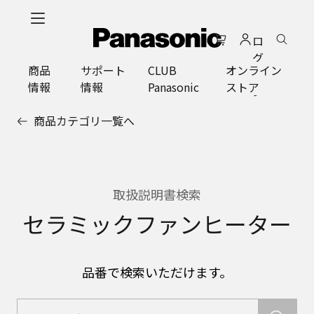
メ
イ
ロ
ン
グ
コ
商品
サポート
CLUB
オンライン
イ
ン
情報
情報
Panasonic
ストア
ン
テ
ン
商品カテゴリ一覧へ
ツ
に
ス
キ
ッ
取扱説明書検索
プ
セラミックファンヒーター
品番で検索いただけます。