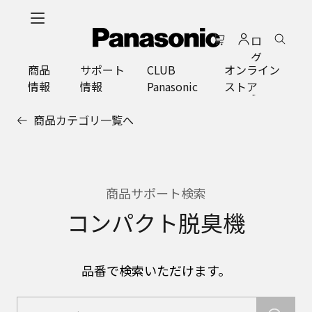
メ
イ
ロ
ン
グ
コ
商品
サポート
CLUB
オンライン
イ
ン
情報
情報
Panasonic
ストア
ン
テ
ン
商品カテゴリ一覧へ
ツ
に
ス
キ
ッ
商品サポート検索
プ
コンパクト脱臭機
品番で検索いただけます。