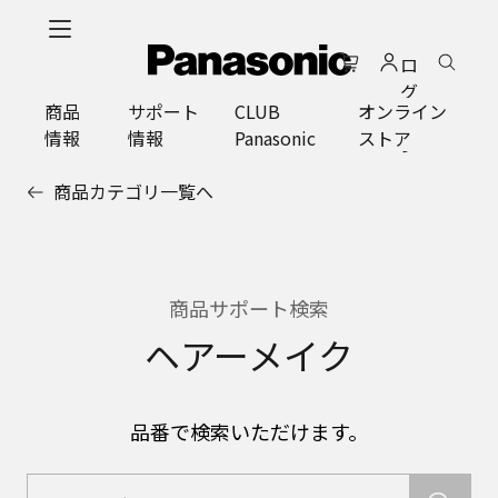
メ
イ
ロ
ン
グ
コ
商品
サポート
CLUB
オンライン
イ
ン
情報
情報
Panasonic
ストア
ン
テ
ン
商品カテゴリ一覧へ
ツ
に
ス
キ
ッ
商品サポート検索
プ
ヘアーメイク
品番で検索いただけます。