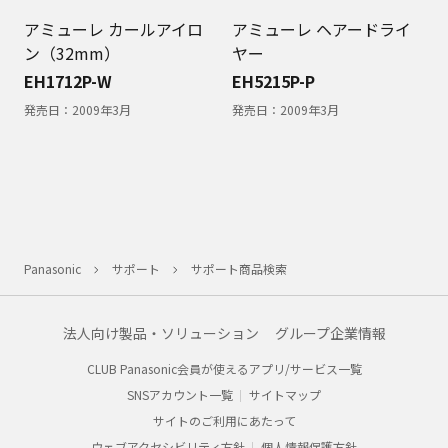
アミューレ カールアイロ
アミューレ ヘアードライ
ン（32mm）
ヤー
EH1712P-W
EH5215P-P
発売日：
2009年3月
発売日：
2009年3月
Panasonic
サポート
サポート商品検索
法人向け製品・ソリューション
グループ企業情報
CLUB Panasonic会員が使えるアプリ/サービス一覧
SNSアカウント一覧
サイトマップ
サイトのご利用にあたって
ウェブアクセシビリティ方針
個人情報保護方針