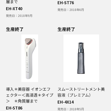
層まで
EH-ST76
EH-XT40
発売日：
2018年6月
発売日：
2018年9月
生産終了
生産終了
導入＊美容器 イオンエフ
スムーストリートメント美
ェクター＜高浸透＊タイプ
容液（プレミアム）
＞ ＊角質層まで
EH-4X14
EH-ST86
発売日：
2018年5月