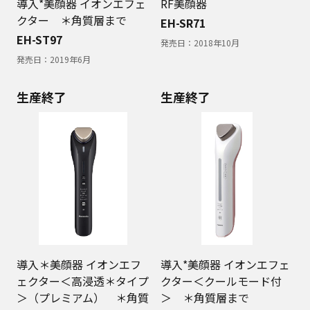
導入*美顔器 イオンエフェ
RF美顔器
クター ＊角質層まで
EH-SR71
EH-ST97
発売日：
2018年10月
発売日：
2019年6月
生産終了
生産終了
導入＊美顔器 イオンエフ
導入*美顔器 イオンエフェ
ェクター＜高浸透＊タイプ
クター＜クールモード付
＞（プレミアム） ＊角質
＞ ＊角質層まで