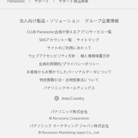
Panasonic
サポート
サポート商品検索
法人向け製品・ソリューション
グループ企業情報
CLUB Panasonic会員が使えるアプリ/サービス一覧
SNSアカウント一覧
サイトマップ
サイトのご利用にあたって
ウェブアクセシビリティ方針
個人情報保護方針
会員利用規約/プライバシーポリシー
お客様からお預かりしたパーソナルデータについて
特定商取引法・古物営業法について
パナソニックホールディングス
Area/Country
パナソニック株式会社
© Panasonic Corporation
パナソニック マーケティング ジャパン株式会社
© Panasonic Marketing Japan Co., Ltd.