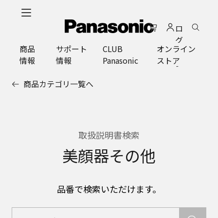
メ
イ
ロ
ン
グ
コ
商品
サポート
CLUB
オンライン
イ
ン
情報
情報
Panasonic
ストア
ン
テ
ン
商品カテゴリ一覧へ
ツ
に
ス
キ
ッ
取扱説明書検索
プ
美顔器その他
品番で検索いただけます。