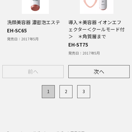
洗顔美容器 濃密泡エステ
導入＊美容器 イオンエフ
ェクター＜クールモード付
EH-SC65
＞ ＊角質層まで
発売日：
2017年5月
EH-ST75
発売日：
2017年5月
前へ
次へ
1
2
3