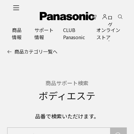
メ
イ
ロ
ン
グ
コ
商品
サポート
CLUB
オンライン
イ
ン
情報
情報
Panasonic
ストア
ン
テ
ン
商品カテゴリ一覧へ
ツ
に
ス
キ
ッ
商品サポート検索
プ
ボディエステ
品番で検索いただけます。