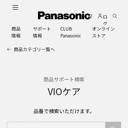
メ
イ
ロ
ン
グ
コ
商品
サポート
CLUB
オンライン
イ
ン
情報
情報
Panasonic
ストア
ン
テ
ン
商品カテゴリ一覧へ
ツ
に
ス
キ
ッ
商品サポート検索
プ
VIOケア
品番で検索いただけます。