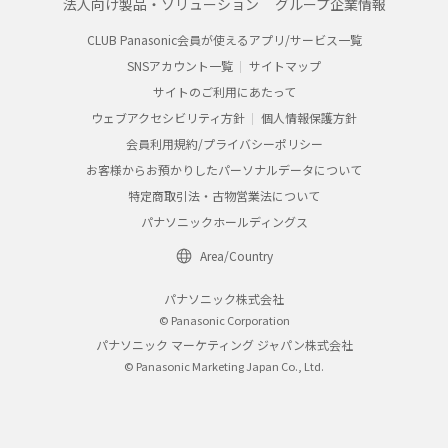
法人向け製品・ソリューション
グループ企業情報
CLUB Panasonic会員が使えるアプリ/サービス一覧
SNSアカウント一覧
サイトマップ
サイトのご利用にあたって
ウェブアクセシビリティ方針
個人情報保護方針
会員利用規約/プライバシーポリシー
お客様からお預かりしたパーソナルデータについて
特定商取引法・古物営業法について
パナソニックホールディングス
Area/Country
パナソニック株式会社
© Panasonic Corporation
パナソニック マーケティング ジャパン株式会社
© Panasonic Marketing Japan Co., Ltd.