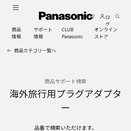
メ
イ
ロ
ン
グ
コ
商品
サポート
CLUB
オンライン
イ
ン
情報
情報
Panasonic
ストア
ン
テ
ン
商品カテゴリ一覧へ
ツ
に
ス
キ
ッ
商品サポート検索
プ
海外旅行用プラグアダプタ
ー
品番で検索いただけます。