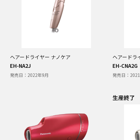
ヘアードライヤー ナノケア
ヘアードラ
EH-NA2J
EH-CNA2G
発売日：
2022年9月
発売日：
202
生産終了