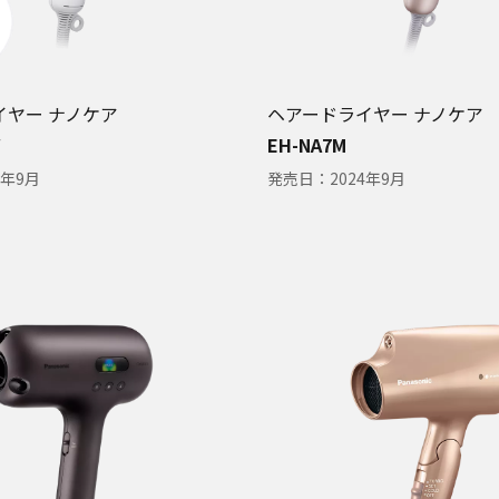
イヤー ナノケア
ヘアードライヤー ナノケア
W
EH-NA7M
5年9月
発売日：
2024年9月