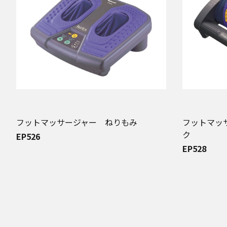
フットマッサージャー ねりもみ
フットマッ
ク
EP526
EP528