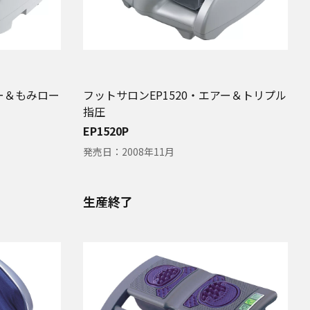
アー＆もみロー
フットサロンEP1520・エアー＆トリプル
指圧
EP1520P
発売日：
2008年11月
生産終了