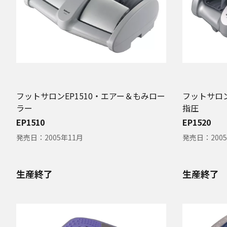
フットサロンEP1510・エアー＆もみロー
フットサロン
ラー
指圧
EP1510
EP1520
発売日：
2005年11月
発売日：
200
生産終了
生産終了