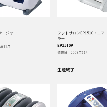
サージャー
フットサロンEP1510・エ
ラー
EP1510P
1年11月
発売日：
2008年11月
生産終了