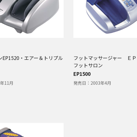
EP1520・エアー＆トリプル
フットマッサージャー Ｅ
フットサロン
EP1500
5年11月
発売日：
2003年4月