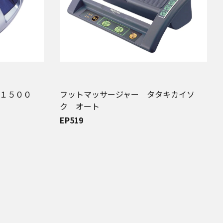
Ｐ１５００
フットマッサージャー タタキカイソ
ク オート
EP519