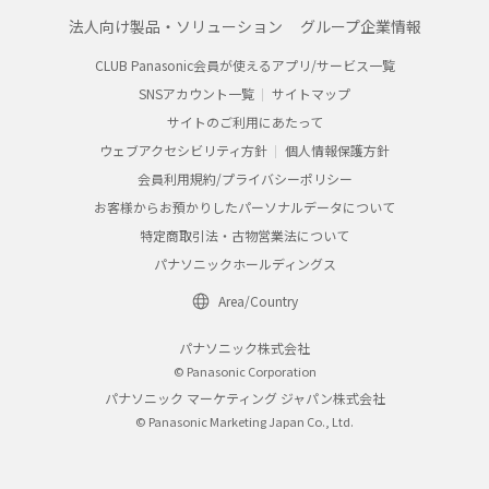
法人向け製品・ソリューション
グループ企業情報
CLUB Panasonic会員が使えるアプリ/サービス一覧
SNSアカウント一覧
サイトマップ
サイトのご利用にあたって
ウェブアクセシビリティ方針
個人情報保護方針
会員利用規約/プライバシーポリシー
お客様からお預かりしたパーソナルデータについて
特定商取引法・古物営業法について
パナソニックホールディングス
Area/Country
パナソニック株式会社
© Panasonic Corporation
パナソニック マーケティング ジャパン株式会社
© Panasonic Marketing Japan Co., Ltd.