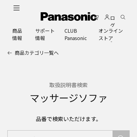
メ
イ
ロ
ン
グ
コ
商品
サポート
CLUB
オンライン
イ
ン
情報
情報
Panasonic
ストア
ン
テ
ン
商品カテゴリ一覧へ
ツ
に
ス
キ
ッ
取扱説明書検索
プ
マッサージソファ
品番で検索いただけます。