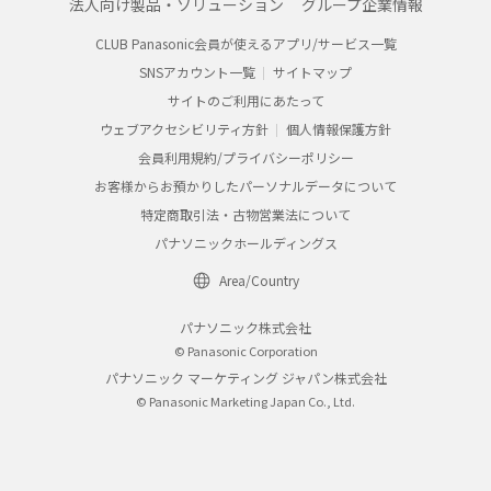
法人向け製品・ソリューション
グループ企業情報
CLUB Panasonic会員が使えるアプリ/サービス一覧
SNSアカウント一覧
サイトマップ
サイトのご利用にあたって
ウェブアクセシビリティ方針
個人情報保護方針
会員利用規約/プライバシーポリシー
お客様からお預かりしたパーソナルデータについて
特定商取引法・古物営業法について
パナソニックホールディングス
Area/Country
パナソニック株式会社
© Panasonic Corporation
パナソニック マーケティング ジャパン株式会社
© Panasonic Marketing Japan Co., Ltd.