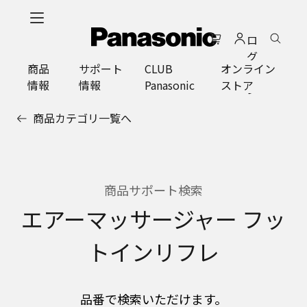
メ
イ
ロ
ン
グ
コ
商品
サポート
CLUB
オンライン
イ
ン
情報
情報
Panasonic
ストア
ン
テ
ン
商品カテゴリ一覧へ
ツ
に
ス
キ
ッ
商品サポート検索
プ
エアーマッサージャー フッ
トインリフレ
品番で検索いただけます。