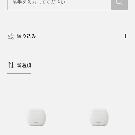
絞り込み
新着順