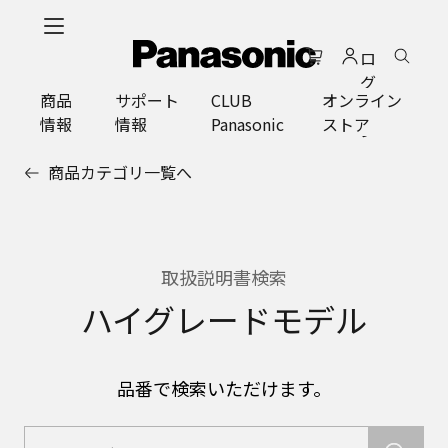
メ
イ
ロ
ン
グ
コ
商品
サポート
CLUB
オンライン
イ
ン
情報
情報
Panasonic
ストア
ン
テ
ン
商品カテゴリ一覧へ
ツ
に
ス
キ
ッ
取扱説明書検索
プ
ハイグレードモデル
品番で検索いただけます。