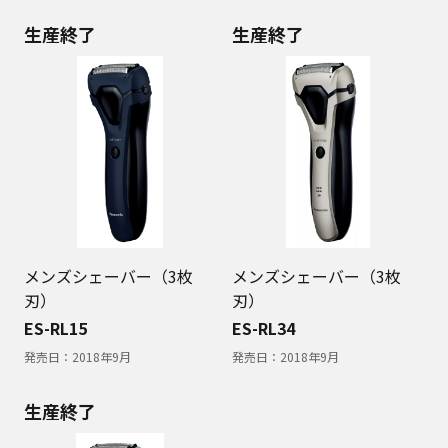
生産終了
生産終了
メンズシェーバー（3枚
メンズシェーバー（3枚
刃）
刃）
ES-RL15
ES-RL34
発売日：
2018年9月
発売日：
2018年9月
生産終了