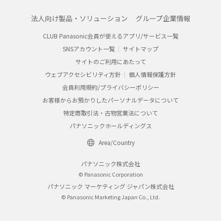
法人向け製品・ソリューション
グループ企業情報
CLUB Panasonic会員が使えるアプリ/サービス一覧
SNSアカウント一覧
サイトマップ
サイトのご利用にあたって
ウェブアクセシビリティ方針
個人情報保護方針
会員利用規約/プライバシーポリシー
お客様からお預かりしたパーソナルデータについて
特定商取引法・古物営業法について
パナソニックホールディングス
Area/Country
パナソニック株式会社
© Panasonic Corporation
パナソニック マーケティング ジャパン株式会社
© Panasonic Marketing Japan Co., Ltd.