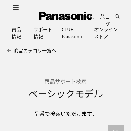
メ
イ
ロ
ン
グ
コ
商品
サポート
CLUB
オンライン
イ
ン
情報
情報
Panasonic
ストア
ン
テ
ン
商品カテゴリ一覧へ
ツ
に
ス
キ
ッ
商品サポート検索
プ
ベーシックモデル
品番で検索いただけます。