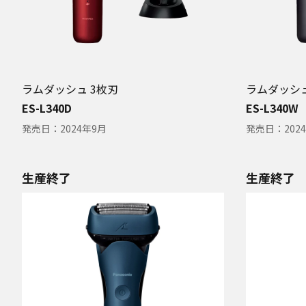
ラムダッシュ 3枚刃
ラムダッシュ
ES-L340D
ES-L340W
発売日：
2024年9月
発売日：
202
生産終了
生産終了