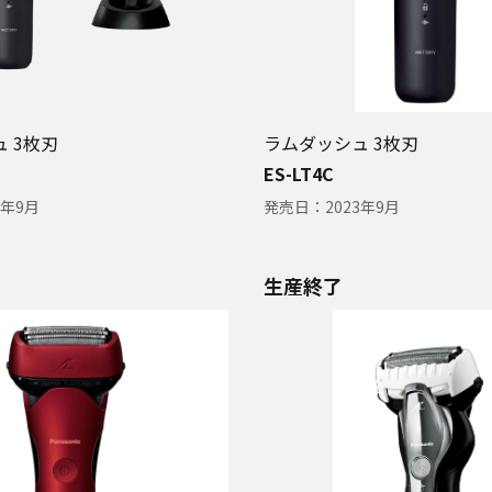
 3枚刃
ラムダッシュ 3枚刃
ES-LT4C
4年9月
発売日：
2023年9月
生産終了