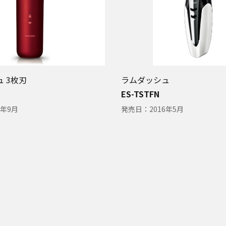
 3枚刃
ラムダッシュ
ES-TSTFN
2年9月
発売日：
2016年5月