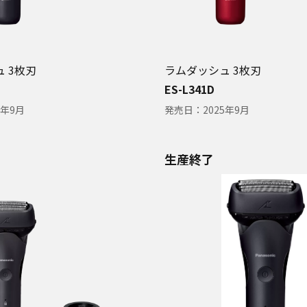
 3枚刃
ラムダッシュ 3枚刃
ES-L341D
6年9月
発売日：
2025年9月
生産終了