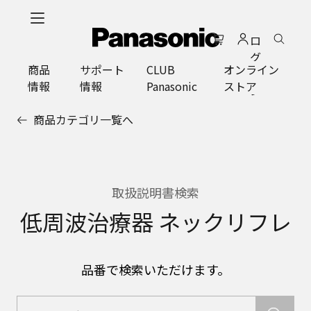
メ
イ
ロ
ン
グ
コ
商品
サポート
CLUB
オンライン
イ
ン
情報
情報
Panasonic
ストア
ン
テ
ン
商品カテゴリ一覧へ
ツ
に
ス
キ
ッ
取扱説明書検索
プ
低周波治療器 ネックリフレ
品番で検索いただけます。