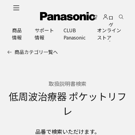
メ
イ
ロ
ン
グ
コ
商品
サポート
CLUB
オンライン
イ
ン
情報
情報
Panasonic
ストア
ン
テ
ン
商品カテゴリ一覧へ
ツ
に
ス
キ
ッ
取扱説明書検索
プ
低周波治療器 ポケットリフ
レ
品番で検索いただけます。