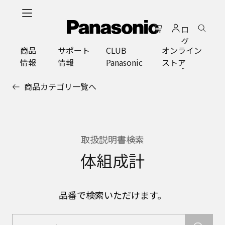
メ
イ
ロ
ン
グ
コ
商品
サポート
CLUB
オンライン
イ
ン
情報
情報
Panasonic
ストア
ン
テ
ン
商品カテゴリ一覧へ
ツ
に
ス
キ
ッ
取扱説明書検索
プ
体組成計
品番で検索いただけます。