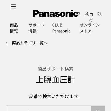
メ
イ
ロ
ン
グ
コ
商品
サポート
CLUB
オンライン
イ
ン
情報
情報
Panasonic
ストア
ン
テ
ン
商品カテゴリ一覧へ
ツ
に
ス
キ
ッ
商品サポート検索
プ
上腕血圧計
品番で検索いただけます。