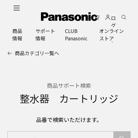
メ
イ
ロ
ン
グ
コ
商品
サポート
CLUB
オンライン
イ
ン
情報
情報
Panasonic
ストア
ン
テ
ン
商品カテゴリ一覧へ
ツ
に
ス
キ
ッ
商品サポート検索
プ
整水器 カートリッジ
品番で検索いただけます。