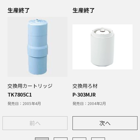
生産終了
生産終了
交換用カートリッジ
交換用ろ材
TK7805C1
P-303MJR
発売日：
2005年4月
発売日：
2004年2月
前へ
次へ