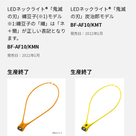
LEDネックライト®「鬼滅
LEDネックライト®「鬼滅
の刃」禰豆子(※1)モデル
の刃」炭治郎モデル
※1:禰豆子の「禰」は「ネ
BF-AF10/KMT
＋爾」が正しい表記となり
発売日：
2022年1月
ます。
BF-AF10/KMN
発売日：
2022年1月
生産終了
生産終了