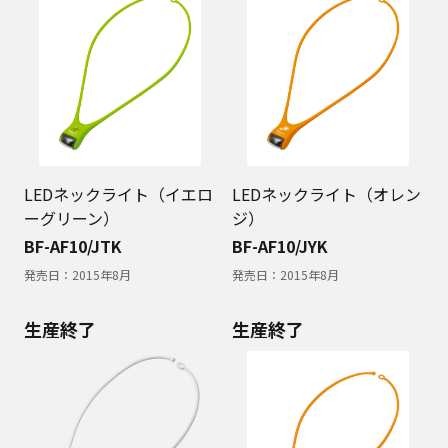
LEDネックライト（イエロ
LEDネックライト（オレン
ーグリーン）
ジ）
BF-AF10/JTK
BF-AF10/JYK
発売日：
2015年8月
発売日：
2015年8月
生産終了
生産終了