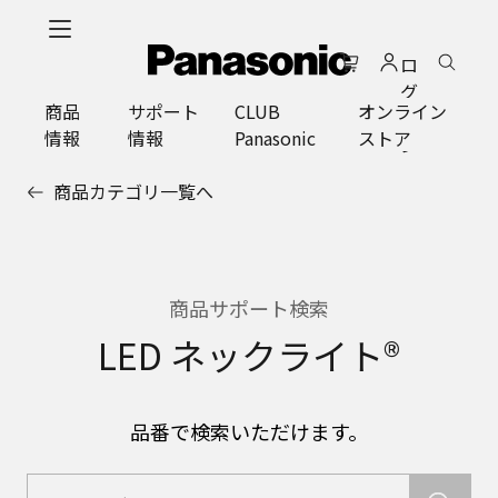
メ
イ
ロ
ン
グ
コ
商品
サポート
CLUB
オンライン
イ
ン
情報
情報
Panasonic
ストア
ン
テ
ン
商品カテゴリ一覧へ
ツ
に
ス
キ
ッ
商品サポート検索
プ
LED ネックライト®
品番で検索いただけます。