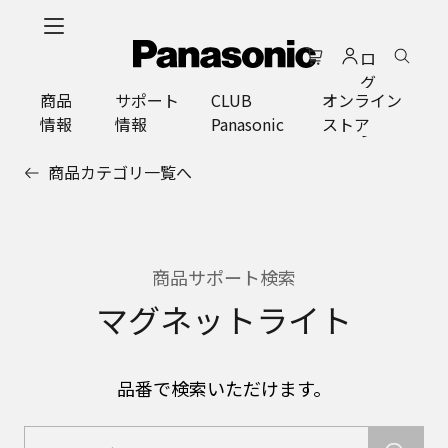
メ
イ
ロ
ン
グ
コ
商品
サポート
CLUB
オンライン
イ
ン
情報
情報
Panasonic
ストア
ン
テ
ン
商品カテゴリ一覧へ
ツ
に
ス
キ
ッ
商品サポート検索
プ
マグネットライト
品番で検索いただけます。