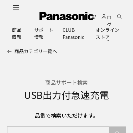
メ
イ
ロ
ン
グ
コ
商品
サポート
CLUB
オンライン
イ
ン
情報
情報
Panasonic
ストア
ン
テ
ン
商品カテゴリ一覧へ
ツ
に
ス
キ
ッ
商品サポート検索
プ
USB出力付急速充電
品番で検索いただけます。