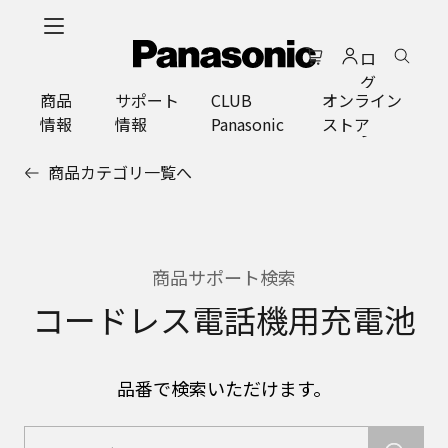
メ
イ
ロ
ン
グ
コ
商品
サポート
CLUB
オンライン
イ
ン
情報
情報
Panasonic
ストア
ン
テ
ン
商品カテゴリ一覧へ
ツ
に
ス
キ
ッ
商品サポート検索
プ
コードレス電話機用充電池
品番で検索いただけます。