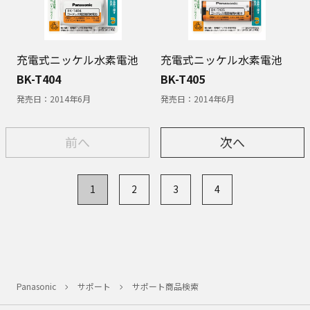
充電式ニッケル水素電池
充電式ニッケル水素電池
BK-T404
BK-T405
発売日：
2014年6月
発売日：
2014年6月
前へ
次へ
1
2
3
4
Panasonic
サポート
サポート商品検索